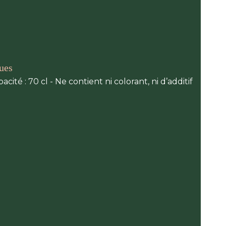
ques
cité : 70 cl - Ne contient ni colorant, ni d’additif