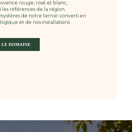
ovence rouge, rosé et blanc,
les références de la région.
ystères de notre terroir converti en
logique et de nos installations
 LE DOMAINE