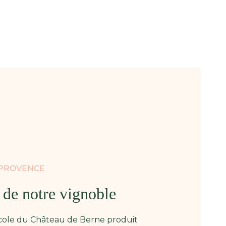
 PROVENCE
e de notre vignoble
icole du Château de Berne produit