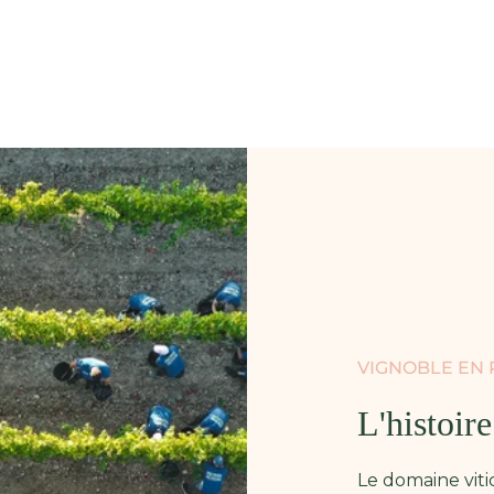
VIGNOBLE EN
L'histoir
Le domaine vit