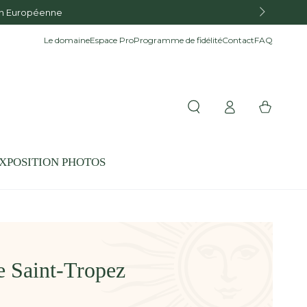
ion Européenne
Le domaine
Espace Pro
Programme de fidélité
Contact
FAQ
Connexion
Panier
XPOSITION PHOTOS
de Saint-Tropez