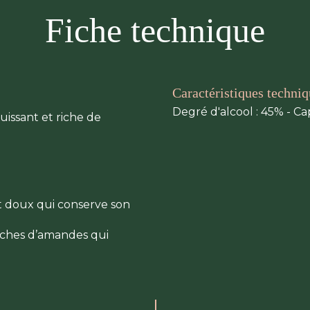
Fiche technique
Caractéristiques techni
Degré d'alcool : 45% - Capa
issant et riche de
nt doux qui conserve son
ouches d’amandes qui