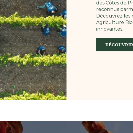
des Côtes de Pr
reconnus parmi 
Découvrez les m
Agriculture Bio
innovantes.
DÉCOUVRIR