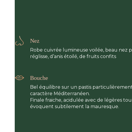
Nez
Robe cuivrée lumineuse voilée, beau nez pu
réglisse, d’anis étoilé, de fruits confits
Bouche
Bel équilibre sur un pastis particulièreme
caractère Méditerranéen.
​Finale fraiche, acidulée avec de légères t
évoquent subtilement la mauresque.