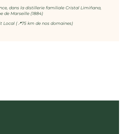
ce, dans la distillerie familiale Cristal Limiñana,
e de Marseille (1884)
t Local (
📍75
km de nos domaines)