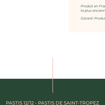
Produit en Fran
la plus ancienn
Garanti Produi
PASTIS 12/12 - PASTIS DE SAINT-TROPEZ