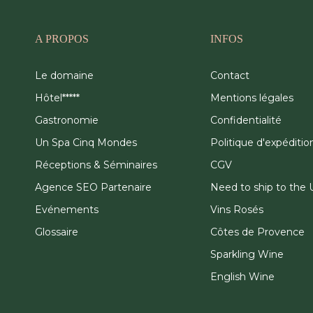
A PROPOS
INFOS
Le domaine
Contact
Hôtel*****
Mentions légales
Gastronomie
Confidentialité
Un Spa Cinq Mondes
Politique d'expéditio
Réceptions & Séminaires
CGV
Agence SEO Partenaire
Need to ship to the 
Evénements
Vins Rosés
Glossaire
Côtes de Provence
Sparkling Wine
English Wine