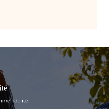
ité
mme fidélité.