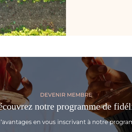
DEVENIR MEMBRE
couvrez notre programme de fidél
'avantages en vous inscrivant à notre progra