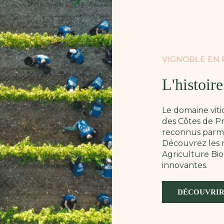
VIGNOBLE EN
L'histoir
Le domaine vit
des Côtes de Pr
reconnus parmi 
Découvrez les m
Agriculture Bio
innovantes.
DÉCOUVRIR