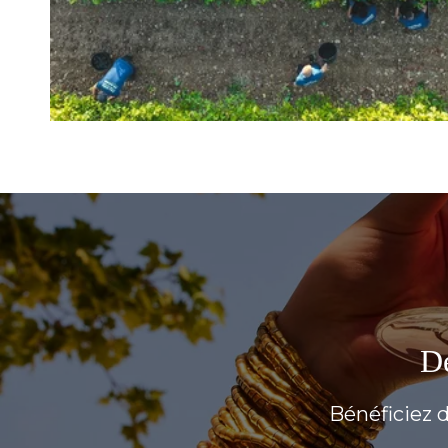
Dé
Bénéficiez d