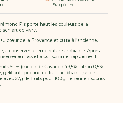
ne.
Européenne.
rémond Fils porte haut les couleurs de la
 son art de vivre.
 au cœur de la Provence et cuite à l'ancienne.
e, à conserver à température ambiante. Après
onserver au frais et à consommer rapidement.
uits 50% (melon de Cavaillon 49,5%, citron 0,5%),
gélifiant : pectine de fruit, acidifiant : jus de
e avec 57g de fruits pour 100g. Teneur en sucres :
.