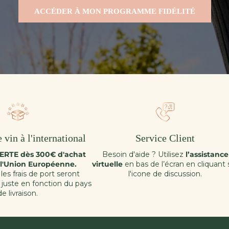
ACCÉDER À MON PROGRAMME FIDÉLITÉ
 vin à l'international
Service Client
FERTE dès 300€ d'achat
Besoin d'aide ? Utilisez
l’assistance
 l'Union Européenne.
virtuelle
en bas de l’écran en cliquant 
les frais de port seront
l'icone de discussion.
s juste en fonction du pays
de livraison.