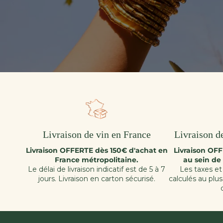
Livraison de vin en France
Livraison de
Livraison OFFERTE dès 150€ d'achat en
Livraison OF
France métropolitaine.
au sein de
Le délai de livraison indicatif est de 5 à 7
Les taxes et 
jours. Livraison en carton sécurisé.
calculés au plu