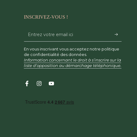
INSCRIVEZ-VOUS !
Entrez
votre
En vous inscrivant vous acceptez notre politique
email
de confidentialité des données.
Information concernant le droit à s’inscrire sur la
ici
liste d’opposition au démarchage téléphonique.
Facebook
Instagram
YouTube