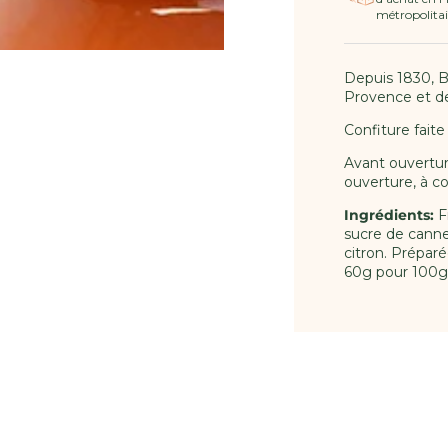
métropolitai
Depuis 1830, B
Provence et de
Confiture faite
Avant ouvertur
ouverture, à c
Ingrédients:
Fr
sucre de canne, 
citron. Préparé
60g pour 100g