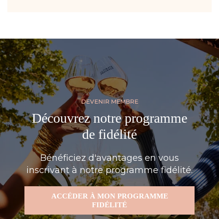
DEVENIR MEMBRE
Découvrez notre programme
de fidélité
Bénéficiez d'avantages en vous
inscrivant à notre programme fidélité.
ACCÉDER À MON PROGRAMME
FIDÉLITÉ