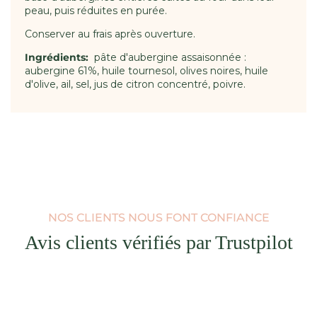
peau, puis réduites en purée.
Conserver au frais après ouverture.
Ingrédients:
pâte d'aubergine assaisonnée :
aubergine 61%, huile tournesol, olives noires, huile
d'olive, ail, sel, jus de citron concentré, poivre.
NOS CLIENTS NOUS FONT CONFIANCE
Avis clients vérifiés par Trustpilot