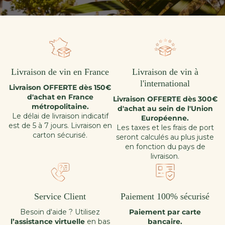
Livraison de vin en France
Livraison de vin à
l'international
Livraison OFFERTE dès 150€
d'achat en France
Livraison OFFERTE dès 300€
métropolitaine.
d'achat au sein de l'Union
Le délai de livraison indicatif
Européenne.
est de 5 à 7 jours. Livraison en
Les taxes et les frais de port
carton sécurisé.
seront calculés au plus juste
en fonction du pays de
livraison.
Service Client
Paiement 100% sécurisé
Besoin d'aide ? Utilisez
Paiement par carte
l’assistance virtuelle
en bas
bancaire.