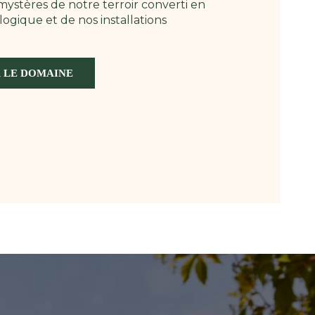
ystères de notre terroir converti en
logique et de nos installations
 LE DOMAINE