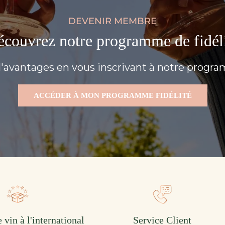
DEVENIR MEMBRE
couvrez notre programme de fidél
'avantages en vous inscrivant à notre progra
ACCÉDER À MON PROGRAMME FIDÉLITÉ
 vin à l'international
Service Client