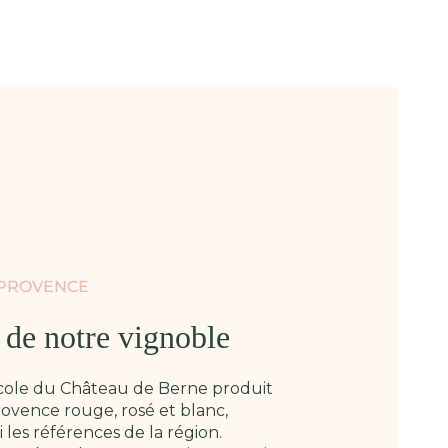
 PROVENCE
e de notre vignoble
icole du Château de Berne produit
ovence rouge, rosé et blanc,
les références de la région.