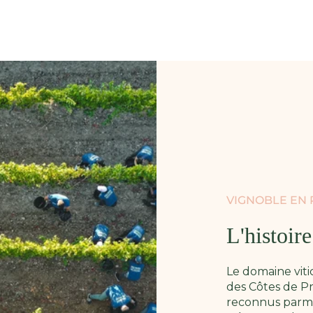
VIGNOBLE EN
L'histoir
Le domaine vit
des Côtes de Pr
reconnus parmi 