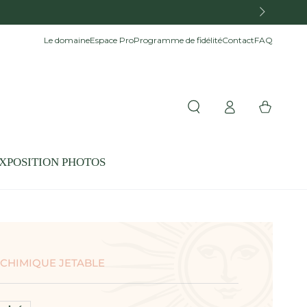
Le domaine
Espace Pro
Programme de fidélité
Contact
FAQ
Connexion
Panier
XPOSITION PHOTOS
 CHIMIQUE JETABLE