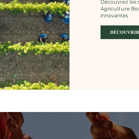
Découvrez les m
Agriculture Bio
innovantes.
DÉCOUVRIR