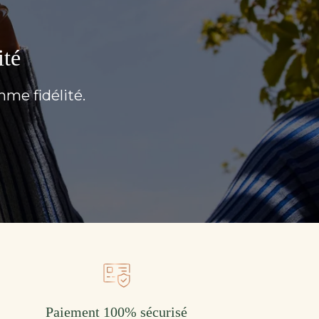
ité
mme fidélité.
Paiement 100% sécurisé