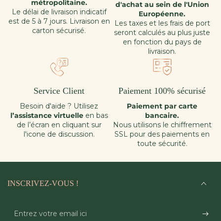
métropolitaine.
d'achat au sein de l'Union
Le délai de livraison indicatif
Européenne.
est de 5 à 7 jours. Livraison en
Les taxes et les frais de port
carton sécurisé.
seront calculés au plus juste
en fonction du pays de
livraison.
Service Client
Paiement 100% sécurisé
Besoin d'aide ? Utilisez
Paiement par carte
l’assistance virtuelle
en bas
bancaire.
de l’écran en cliquant sur
Nous utilisons le chiffrement
l'icone de discussion.
SSL pour des paiements en
toute sécurité.
INSCRIVEZ-VOUS !
Entrez