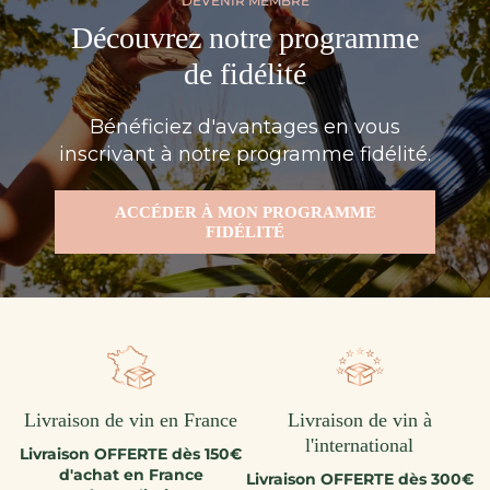
DEVENIR MEMBRE
Découvrez notre programme
de fidélité
Bénéficiez d'avantages en vous
inscrivant à notre programme fidélité.
ACCÉDER À MON PROGRAMME
FIDÉLITÉ
Livraison de vin en France
Livraison de vin à
l'international
Livraison OFFERTE dès 150€
d'achat en France
Livraison OFFERTE dès 300€