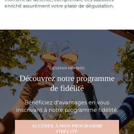
enrichit assurément votre plaisir de dégustation.
DEVENIR MEMBRE
Découvrez notre programme
de fidélité
Bénéficiez d'avantages en vous
inscrivant à notre programme fidélité.
ACCÉDER À MON PROGRAMME
FIDÉLITÉ