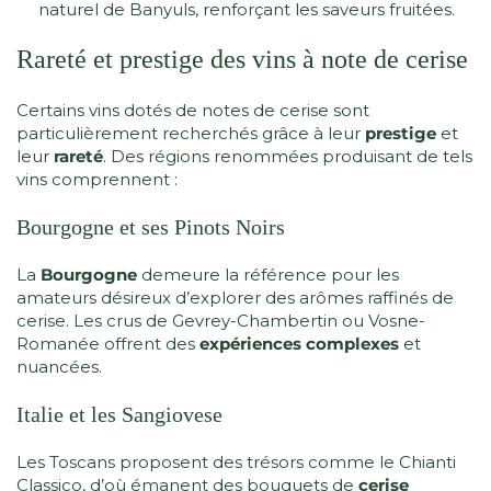
naturel de Banyuls, renforçant les saveurs fruitées.
Rareté et prestige des vins à note de cerise
Certains vins dotés de notes de cerise sont
particulièrement recherchés grâce à leur
prestige
et
leur
rareté
. Des régions renommées produisant de tels
vins comprennent :
Bourgogne et ses Pinots Noirs
La
Bourgogne
demeure la référence pour les
amateurs désireux d’explorer des arômes raffinés de
cerise. Les crus de Gevrey-Chambertin ou Vosne-
Romanée offrent des
expériences complexes
et
nuancées.
Italie et les Sangiovese
Les Toscans proposent des trésors comme le Chianti
Classico, d’où émanent des bouquets de
cerise