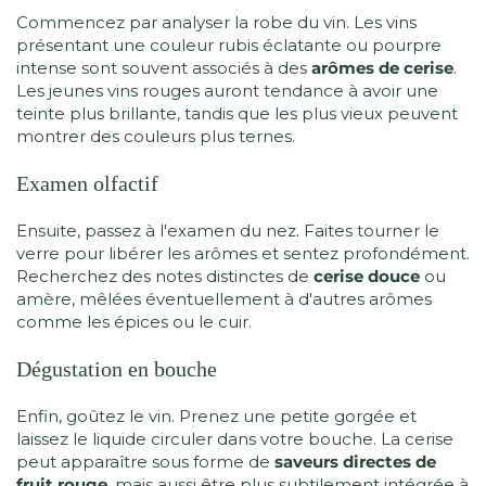
Commencez par analyser la robe du vin. Les vins
présentant une couleur rubis éclatante ou pourpre
intense sont souvent associés à des
arômes de cerise
.
Les jeunes vins rouges auront tendance à avoir une
teinte plus brillante, tandis que les plus vieux peuvent
montrer des couleurs plus ternes.
Examen olfactif
Ensuite, passez à l'examen du nez. Faites tourner le
verre pour libérer les arômes et sentez profondément.
Recherchez des notes distinctes de
cerise douce
ou
amère, mêlées éventuellement à d'autres arômes
comme les épices ou le cuir.
Dégustation en bouche
Enfin, goûtez le vin. Prenez une petite gorgée et
laissez le liquide circuler dans votre bouche. La cerise
peut apparaître sous forme de
saveurs directes de
fruit rouge
, mais aussi être plus subtilement intégrée à